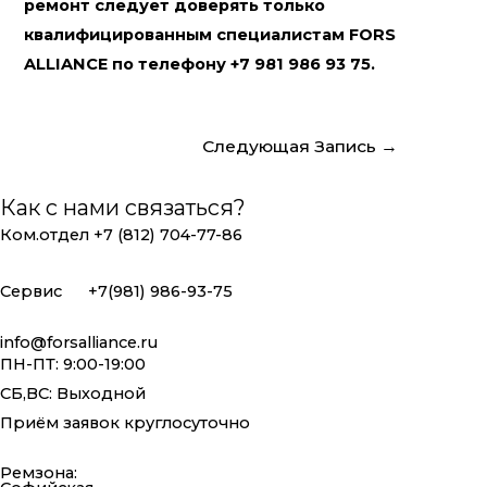
ремонт следует доверять только
квалифицированным специалистам FORS
ALLIANCE по телефону +7 981 986 93 75.
Навигация
Следующая Запись
→
по
записям
Как с нами связаться?
Ком.отдел +7 (812) 704-77-86
Сервис +7(981) 986-93-75
info@forsalliance.ru
ПН-ПТ: 9:00-19:00
СБ,ВС: Выходной
Приём заявок круглосуточно
Ремзона: