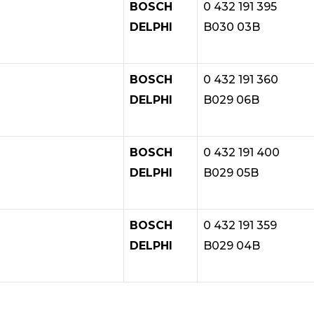
BOSCH
0 432 191 395
DELPHI
B030 03B
BOSCH
0 432 191 360
DELPHI
B029 06B
BOSCH
0 432 191 400
DELPHI
B029 05B
BOSCH
0 432 191 359
DELPHI
B029 04B