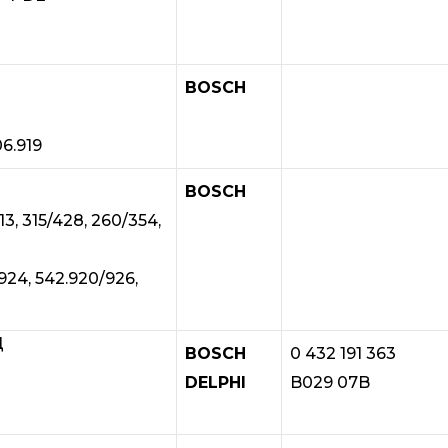
BOSCH
06.919
BOSCH
/313, 315/428, 260/354,
924, 542.920/926,
Д
BOSCH
0 432 191 363
DELPHI
B029 07B