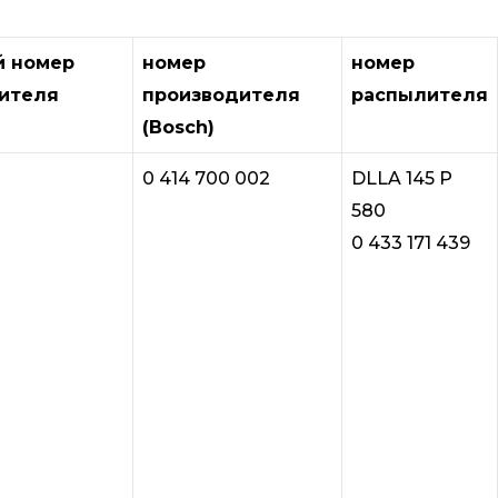
й номер
номер
номер
ителя
производителя
распылителя
(Bosch)
0 414 700 002
DLLA 145 P
580
0 433 171 439