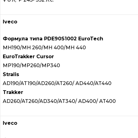
Iveco
Формула типа PDE90S1002 EuroTech
MH190/MH 260/MH 400/MH 440
EuroTrakker Cursor
MP190/MP260/MP340
Stralis
AD190/AT190/AD260/AT260/ AD440/AT440
Trakker
AD260/AT260/AD340/AT340/ AD400/ AT400
Iveco