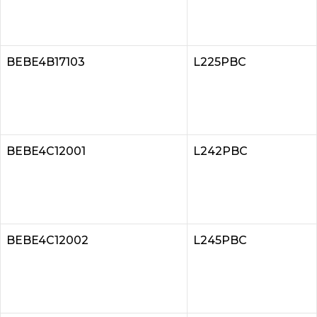
BEBE4B17103
L225PBC
BEBE4C12001
L242PBC
BEBE4C12002
L245PBC