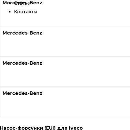
Mercedes-Benz
Статьи
Контакты
Mercedes-Benz
Mercedes-Benz
Mercedes-Benz
Насос-форсунки (EUI) для Iveco