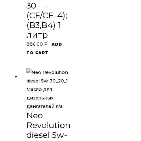
30 —
(CF/CF-4);
(B3,B4) 1
литр
886,00
₽
ADD
TO CART
Масло для
дизельных
двигателей л/а
Neo
Revolution
diesel 5w-