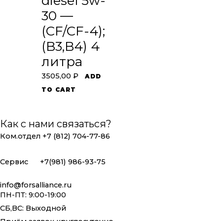
diesel 5w-
30 —
(CF/CF-4);
(B3,B4) 4
литра
3505,00
₽
ADD
TO CART
Как с нами связаться?
Ком.отдел +7 (812) 704-77-86
Сервис +7(981) 986-93-75
info@forsalliance.ru
ПН-ПТ: 9:00-19:00
СБ,ВС: Выходной