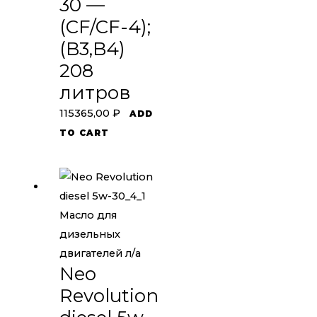
30 —
(CF/CF-4);
(B3,B4)
208
литров
115365,00
₽
ADD
TO CART
Масло для
дизельных
двигателей л/а
Neo
Revolution