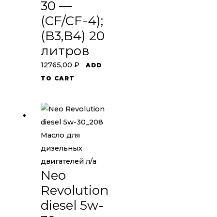
30 —
(CF/CF-4);
(B3,B4) 20
литров
12765,00
₽
ADD
TO CART
Масло для
дизельных
двигателей л/а
Neo
Revolution
diesel 5w-